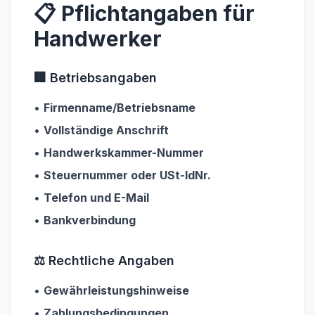
📋 Pflichtangaben für
Handwerker
🏢 Betriebsangaben
•
Firmenname/Betriebsname
•
Vollständige Anschrift
•
Handwerkskammer-Nummer
•
Steuernummer oder USt-IdNr.
•
Telefon und E-Mail
•
Bankverbindung
⚖️ Rechtliche Angaben
•
Gewährleistungshinweise
•
Zahlungsbedingungen